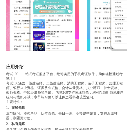
应用介绍
考试100，一站式考证服务平台，绝对实用的手机考证软件，助你轻松通过考
试！！
考试100涵盖一级建造师、二级建造师、消防工程师、造价工程师、监理工程
师、银行从业资格、证券从业资格、会计从业资格、执业药师、护士资格、
教师资格、中级经济师等考试。 考试100支持离线答题，您可以随时随地刷题
练习与模拟考试；章节练习更可以让你边看书边巩固复习。
主要特性：
1、在线题库
章节练习、模拟考场、历年真题、每日一练、高频易错题集，支持离线答
题，刷题更方便。
2、私有题库
考生可以免费上传自己的试卷，轻松创建私有的专属题库。