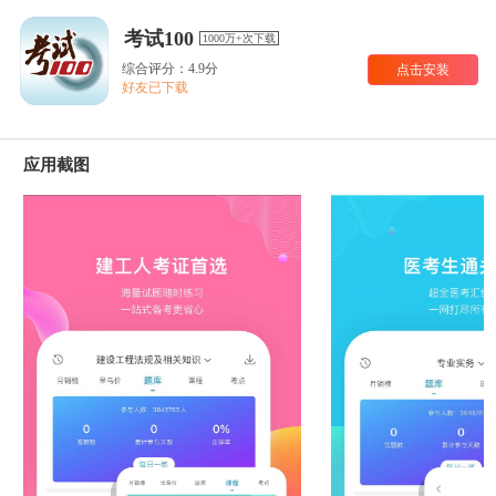
考试100
1000万+次下载
综合评分：4.9分
点击安装
好友已下载
应用截图