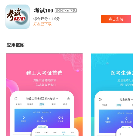
考试100
1000万+次下载
综合评分：4.9分
点击安装
好友已下载
应用截图