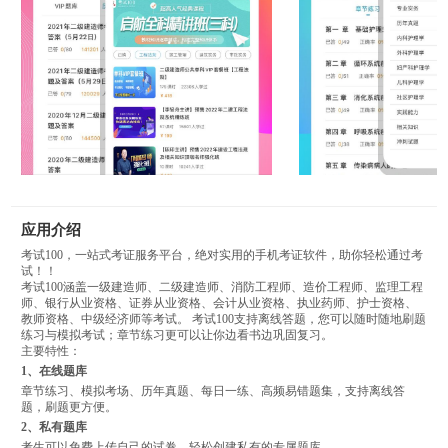
应用介绍
考试100，一站式考证服务平台，绝对实用的手机考证软件，助你轻松通过考
试！！
考试100涵盖一级建造师、二级建造师、消防工程师、造价工程师、监理工程
师、银行从业资格、证券从业资格、会计从业资格、执业药师、护士资格、
教师资格、中级经济师等考试。 考试100支持离线答题，您可以随时随地刷题
练习与模拟考试；章节练习更可以让你边看书边巩固复习。
主要特性：
1、在线题库
章节练习、模拟考场、历年真题、每日一练、高频易错题集，支持离线答
题，刷题更方便。
2、私有题库
考生可以免费上传自己的试卷，轻松创建私有的专属题库。