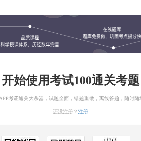
开始使用考试100通关考题
00APP考证通关大杀器，试题全面，错题重做，离线答题，随时随
还没注册？
注册