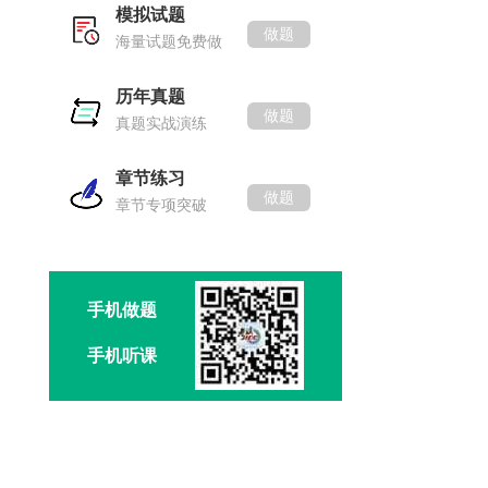
模拟试题
做题
海量试题免费做
历年真题
做题
真题实战演练
章节练习
做题
章节专项突破
手机做题
手机听课