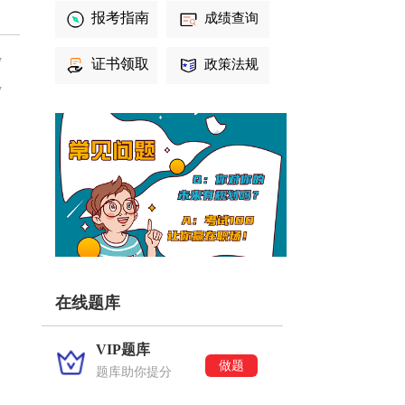
报考指南
成绩查询
7
证书领取
政策法规
7
在线题库
VIP题库
做题
题库助你提分