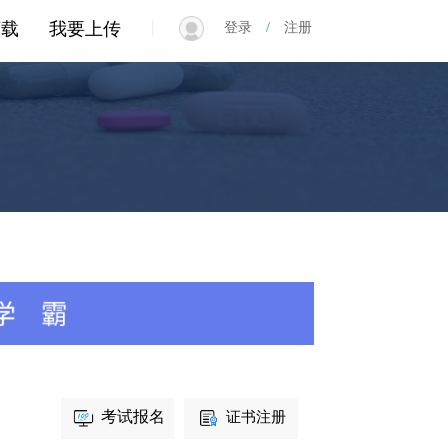
|
下载
我要上传
登录
/
注册
考试报名
证书注册