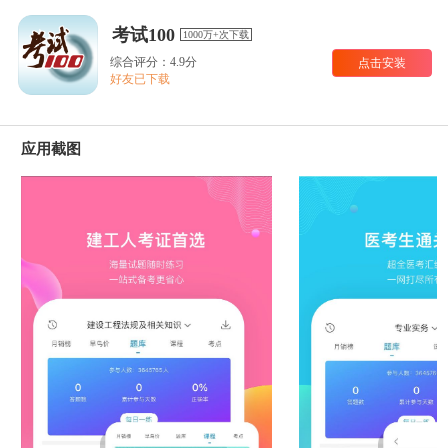
考试100
1000万+次下载
综合评分：4.9分
点击安装
好友已下载
应用截图