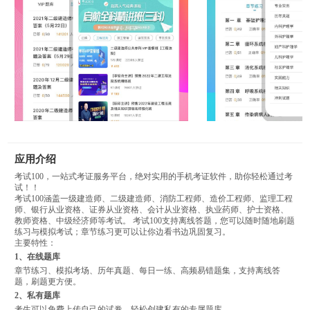
应用介绍
考试100，一站式考证服务平台，绝对实用的手机考证软件，助你轻松通过考
试！！
考试100涵盖一级建造师、二级建造师、消防工程师、造价工程师、监理工程
师、银行从业资格、证券从业资格、会计从业资格、执业药师、护士资格、
教师资格、中级经济师等考试。 考试100支持离线答题，您可以随时随地刷题
练习与模拟考试；章节练习更可以让你边看书边巩固复习。
主要特性：
1、在线题库
章节练习、模拟考场、历年真题、每日一练、高频易错题集，支持离线答
题，刷题更方便。
2、私有题库
考生可以免费上传自己的试卷，轻松创建私有的专属题库。