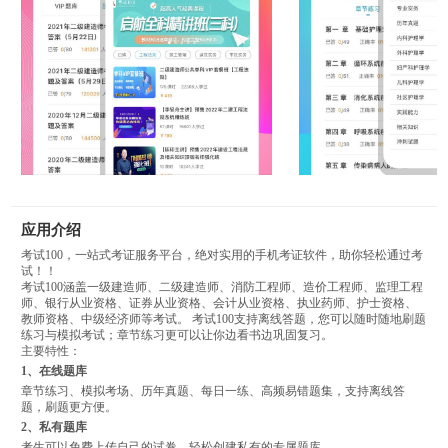
应用介绍
考试100，一站式考证服务平台，绝对实用的手机考证软件，助你轻松通过考
试！！
考试100涵盖一级建造师、二级建造师、消防工程师、造价工程师、监理工程
师、银行从业资格、证券从业资格、会计从业资格、执业药师、护士资格、
教师资格、中级经济师等考试。 考试100支持离线答题，您可以随时随地刷题
练习与模拟考试；章节练习更可以让你边看书边巩固复习。
主要特性：
1、在线题库
章节练习、模拟考场、历年真题、每日一练、高频易错题集，支持离线答
题，刷题更方便。
2、私有题库
考生可以免费上传自己的试卷，轻松创建私有的专属题库。