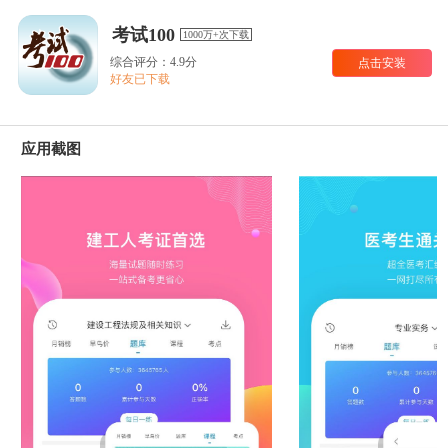
考试100
1000万+次下载
综合评分：4.9分
点击安装
好友已下载
应用截图