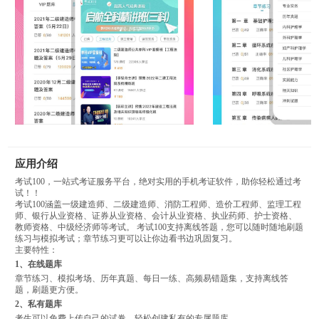
应用介绍
考试100，一站式考证服务平台，绝对实用的手机考证软件，助你轻松通过考
试！！
考试100涵盖一级建造师、二级建造师、消防工程师、造价工程师、监理工程
师、银行从业资格、证券从业资格、会计从业资格、执业药师、护士资格、
教师资格、中级经济师等考试。 考试100支持离线答题，您可以随时随地刷题
练习与模拟考试；章节练习更可以让你边看书边巩固复习。
主要特性：
1、在线题库
章节练习、模拟考场、历年真题、每日一练、高频易错题集，支持离线答
题，刷题更方便。
2、私有题库
考生可以免费上传自己的试卷，轻松创建私有的专属题库。