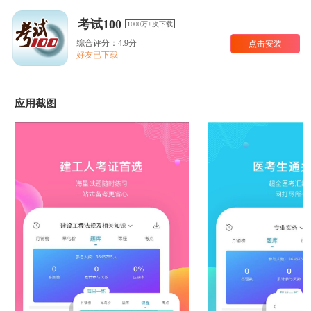
考试100
1000万+次下载
综合评分：4.9分
点击安装
好友已下载
应用截图