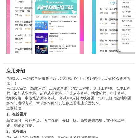
应用介绍
考试100，一站式考证服务平台，绝对实用的手机考证软件，助你轻松通过考
试！！
考试100涵盖一级建造师、二级建造师、消防工程师、造价工程师、监理工程
师、银行从业资格、证券从业资格、会计从业资格、执业药师、护士资格、
教师资格、中级经济师等考试。 考试100支持离线答题，您可以随时随地刷题
练习与模拟考试；章节练习更可以让你边看书边巩固复习。
主要特性：
1、在线题库
章节练习、模拟考场、历年真题、每日一练、高频易错题集，支持离线答
题，刷题更方便。
2、私有题库
考生可以免费上传自己的试卷，轻松创建私有的专属题库。