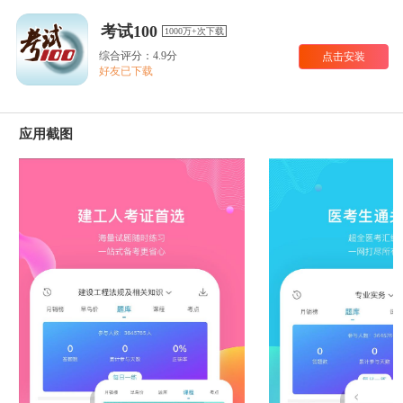
考试100
1000万+次下载
综合评分：4.9分
点击安装
好友已下载
应用截图