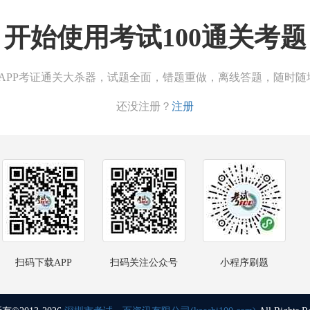
开始使用考试100通关考题
00APP考证通关大杀器，试题全面，错题重做，离线答题，随时随
还没注册？
注册
扫码下载APP
扫码关注公众号
小程序刷题