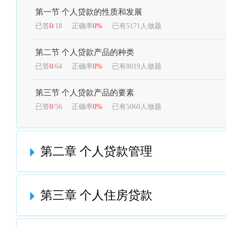
第一节 个人贷款的性质和发展
已答
0
/18
正确率
0%
已有5171人做题
第二节 个人贷款产品的种类
已答
0
/64
正确率
0%
已有8019人做题
第三节 个人贷款产品的要素
已答
0
/56
正确率
0%
已有5060人做题
第二章 个人贷款管理
第三章 个人住房贷款