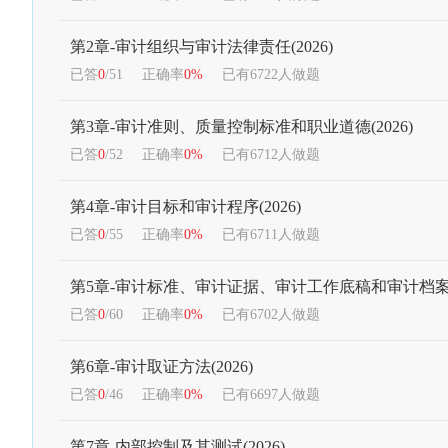
第2章-审计组织与审计法律责任(2026)
已答
0
/51
正确率
0%
已有6722人做题
第3章-审计准则、质量控制标准和职业道德(2026)
已答
0
/52
正确率
0%
已有6712人做题
第4章-审计目标和审计程序(2026)
已答
0
/55
正确率
0%
已有6711人做题
第5章-审计标准、审计证据、审计工作底稿和审计档案(2
已答
0
/60
正确率
0%
已有6702人做题
第6章-审计取证方法(2026)
已答
0
/46
正确率
0%
已有6697人做题
第7章-内部控制及其测试(2026)