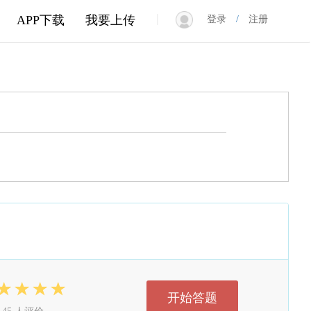
|
APP下载
我要上传
登录
/
注册
开始答题