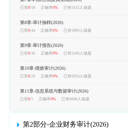
已答
0
/58
正确率
0%
已有5432人做题
第8章-审计抽样(2026)
已答
0
/44
正确率
0%
已有5889人做题
第9章-审计报告(2026)
已答
0
/36
正确率
0%
已有5449人做题
第10章-绩效审计(2026)
已答
0
/29
正确率
0%
已有6854人做题
第11章-信息系统与数据审计(2026)
已答
0
/5
正确率
0%
已有6848人做题
第2部分-企业财务审计(2026)