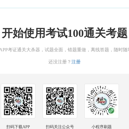
开始使用考试100通关考题
00APP考证通关大杀器，试题全面，错题重做，离线答题，随时随
还没注册？
注册
扫码下载APP
扫码关注公众号
小程序刷题