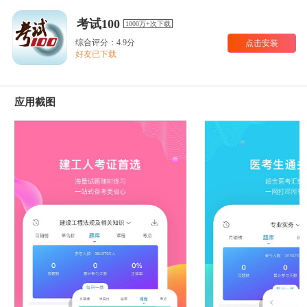
考试100
1000万+次下载
综合评分：4.9分
点击安装
好友已下载
应用截图