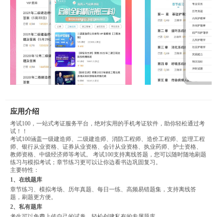
应用介绍
考试100，一站式考证服务平台，绝对实用的手机考证软件，助你轻松通过考
试！！
考试100涵盖一级建造师、二级建造师、消防工程师、造价工程师、监理工程
师、银行从业资格、证券从业资格、会计从业资格、执业药师、护士资格、
教师资格、中级经济师等考试。 考试100支持离线答题，您可以随时随地刷题
练习与模拟考试；章节练习更可以让你边看书边巩固复习。
主要特性：
1、在线题库
章节练习、模拟考场、历年真题、每日一练、高频易错题集，支持离线答
题，刷题更方便。
2、私有题库
考生可以免费上传自己的试卷，轻松创建私有的专属题库。