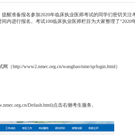
，提醒准备报名参加2020年临床执业医师考试的同学们密切关注
内进行报名。考试100临床执业医师栏目为大家整理了“2020
tp://www2.nmec.org.cn/wangbao/nme/sp/login.html）
ec.org.cn/Default.html)点击右侧考生服务。