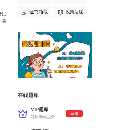
证书领取
政策法规
考试
年临
在线题库
VIP题库
做题
题库助你提分