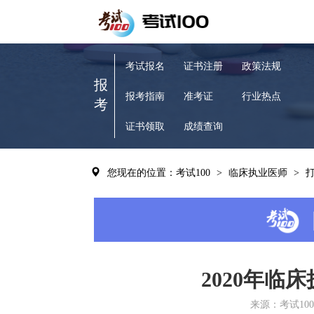
考试报名
证书注册
政策法规
报
报考指南
准考证
行业热点
考
证书领取
成绩查询
您现在的位置：考试100
>
临床执业医师
>
2020年临
来源：考试100