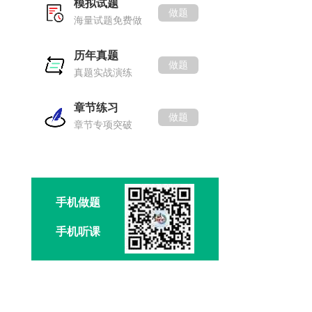
模拟试题
做题
海量试题免费做
历年真题
做题
真题实战演练
章节练习
做题
章节专项突破
手机做题
手机听课