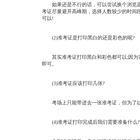
如果还是不行的话，可以尝试换个浏览器
考证尽量避开高峰期，选择人数较少的时间
可以!
(2)准考证是打印黑白的还是彩色的呢?
其实准考证打印黑白和彩色都可以;因为它
即可。
(3)准考证应该打印几张?
考场上只能带进去一张准考证，但为了以
(4)准考证打印完成后我们需要准备什么?