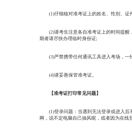
(1)仔细核对准考证上的姓名、性别、证
(2)请考生注意各自准考证上的时间提醒
期者请尽快办理临时身份证;
(3)严禁携带任何通讯工具进入考场，一
(4)请妥善保管准考证。
【准考证打印常见问题】
(1)登录问题：当遇到无法登录或进入后
网，说不定电脑自己抽风呢，或者因为在线