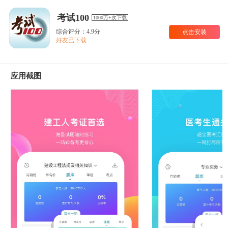
考试100
1000万+次下载
综合评分：4.9分
点击安装
好友已下载
应用截图