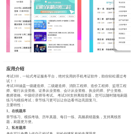
应用介绍
考试100，一站式考证服务平台，绝对实用的手机考证软件，助你轻松通过考
试！！
考试100涵盖一级建造师、二级建造师、消防工程师、造价工程师、监理工程
师、银行从业资格、证券从业资格、会计从业资格、执业药师、护士资格、
教师资格、中级经济师等考试。 考试100支持离线答题，您可以随时随地刷题
练习与模拟考试；章节练习更可以让你边看书边巩固复习。
主要特性：
1、在线题库
章节练习、模拟考场、历年真题、每日一练、高频易错题集，支持离线答
题，刷题更方便。
2、私有题库
考生可以免费上传自己的试卷，轻松创建私有的专属题库。