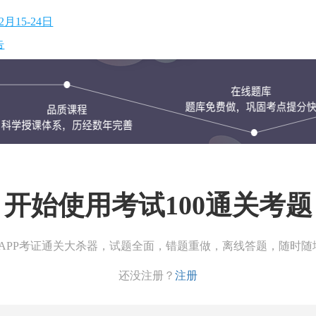
15-24日
告
开始使用考试100通关考题
00APP考证通关大杀器，试题全面，错题重做，离线答题，随时随
还没注册？
注册