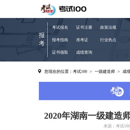
考试报名
证书注册
政策法规
报
报考指南
准考证
行业热点
考
证书领取
成绩查询
您现在的位置：考试100
>
一级建造师
>
成
2020年湖南一级建造
来源：考试100