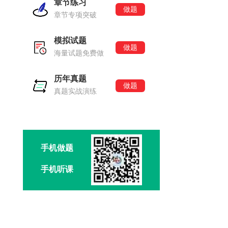
章节练习
做题
章节专项突破
模拟试题
做题
海量试题免费做
历年真题
做题
真题实战演练
手机做题
手机听课