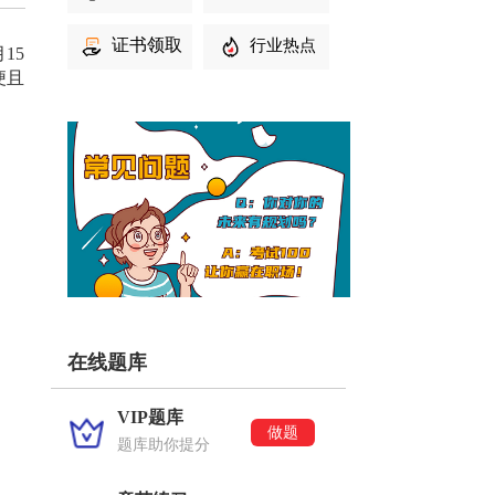
证书领取
行业热点
15
便且
在线题库
VIP题库
做题
题库助你提分