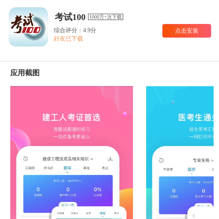
考试100
1000万+次下载
综合评分：4.9分
点击安装
好友已下载
应用截图