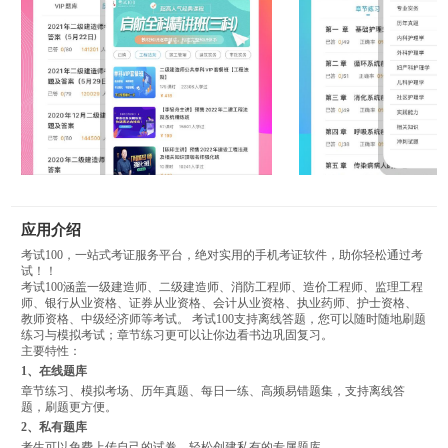
应用介绍
考试100，一站式考证服务平台，绝对实用的手机考证软件，助你轻松通过考
试！！
考试100涵盖一级建造师、二级建造师、消防工程师、造价工程师、监理工程
师、银行从业资格、证券从业资格、会计从业资格、执业药师、护士资格、
教师资格、中级经济师等考试。 考试100支持离线答题，您可以随时随地刷题
练习与模拟考试；章节练习更可以让你边看书边巩固复习。
主要特性：
1、在线题库
章节练习、模拟考场、历年真题、每日一练、高频易错题集，支持离线答
题，刷题更方便。
2、私有题库
考生可以免费上传自己的试卷，轻松创建私有的专属题库。