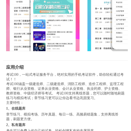
应用介绍
考试100，一站式考证服务平台，绝对实用的手机考证软件，助你轻松通过考
试！！
考试100涵盖一级建造师、二级建造师、消防工程师、造价工程师、监理工程
师、银行从业资格、证券从业资格、会计从业资格、执业药师、护士资格、
教师资格、中级经济师等考试。 考试100支持离线答题，您可以随时随地刷题
练习与模拟考试；章节练习更可以让你边看书边巩固复习。
主要特性：
1、在线题库
章节练习、模拟考场、历年真题、每日一练、高频易错题集，支持离线答
题，刷题更方便。
2、私有题库
考生可以免费上传自己的试卷，轻松创建私有的专属题库。