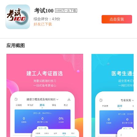
考试100
1000万+次下载
综合评分：4.9分
点击安装
好友已下载
应用截图