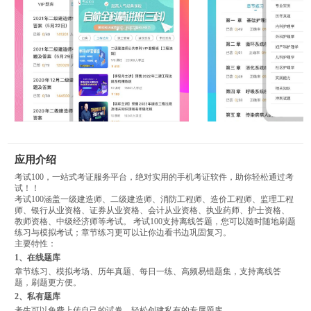
应用介绍
考试100，一站式考证服务平台，绝对实用的手机考证软件，助你轻松通过考
试！！
考试100涵盖一级建造师、二级建造师、消防工程师、造价工程师、监理工程
师、银行从业资格、证券从业资格、会计从业资格、执业药师、护士资格、
教师资格、中级经济师等考试。 考试100支持离线答题，您可以随时随地刷题
练习与模拟考试；章节练习更可以让你边看书边巩固复习。
主要特性：
1、在线题库
章节练习、模拟考场、历年真题、每日一练、高频易错题集，支持离线答
题，刷题更方便。
2、私有题库
考生可以免费上传自己的试卷，轻松创建私有的专属题库。