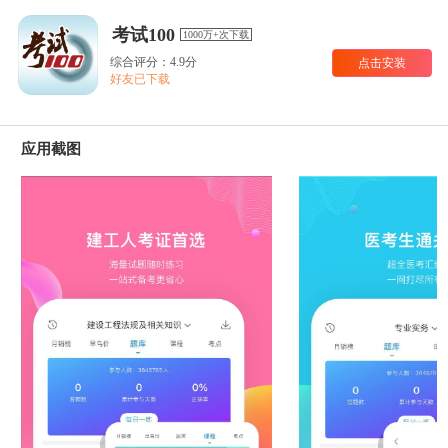
考试100
1000万+次下载
综合评分：4.9分
点击安装
好友已下载
应用截图