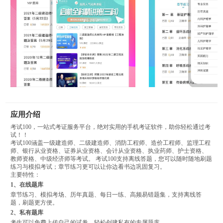
应用介绍
考试100，一站式考证服务平台，绝对实用的手机考证软件，助你轻松通过考
试！！
考试100涵盖一级建造师、二级建造师、消防工程师、造价工程师、监理工程
师、银行从业资格、证券从业资格、会计从业资格、执业药师、护士资格、
教师资格、中级经济师等考试。 考试100支持离线答题，您可以随时随地刷题
练习与模拟考试；章节练习更可以让你边看书边巩固复习。
主要特性：
1、在线题库
章节练习、模拟考场、历年真题、每日一练、高频易错题集，支持离线答
题，刷题更方便。
2、私有题库
考生可以免费上传自己的试卷，轻松创建私有的专属题库。