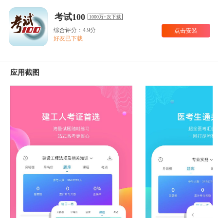
考试100
1000万+次下载
综合评分：4.9分
点击安装
好友已下载
应用截图