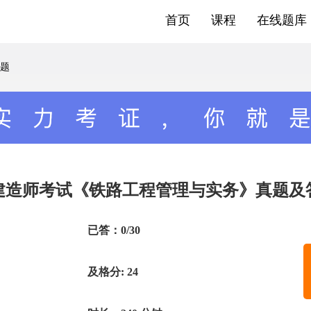
首页
课程
在线题库
题
级建造师考试《铁路工程管理与实务》真题
已答：0/30
及格分: 24