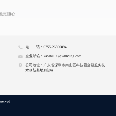
地更随心
电 话：0755-26506094
企业邮箱：kaoshi100@wunding.com
公司地址：广东省深圳市南山区科技园金融服务技
术创新基地1栋9A
eserved