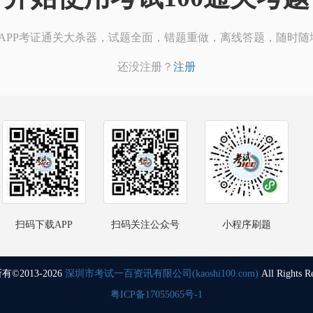
00APP考证通关大杀器，试题全面，错题重做，离线答题，随时随
还没注册？
注册
扫码下载APP
扫码关注公众号
小程序刷题
©2013-2026
深圳市考试一百资讯有限公司(kaoshi100.com)
All Rights R
粤ICP备17055065号-1