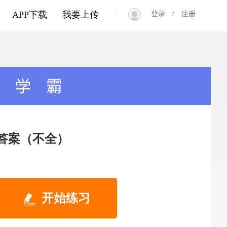
|
APP下载
我要上传
登录
/
注册
及答案（不全）
开始练习