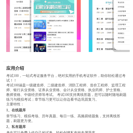
应用介绍
考试100，一站式考证服务平台，绝对实用的手机考证软件，助你轻松通过考
试！！
考试100涵盖一级建造师、二级建造师、消防工程师、造价工程师、监理工程
师、银行从业资格、证券从业资格、会计从业资格、执业药师、护士资格、
教师资格、中级经济师等考试。 考试100支持离线答题，您可以随时随地刷题
练习与模拟考试；章节练习更可以让你边看书边巩固复习。
主要特性：
1、在线题库
章节练习、模拟考场、历年真题、每日一练、高频易错题集，支持离线答
题，刷题更方便。
2、私有题库
考生可以免费上传自己的试卷，轻松创建私有的专属题库。