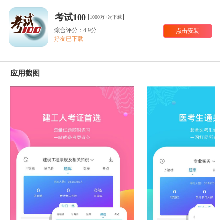
考试100
1000万+次下载
综合评分：4.9分
点击安装
好友已下载
应用截图