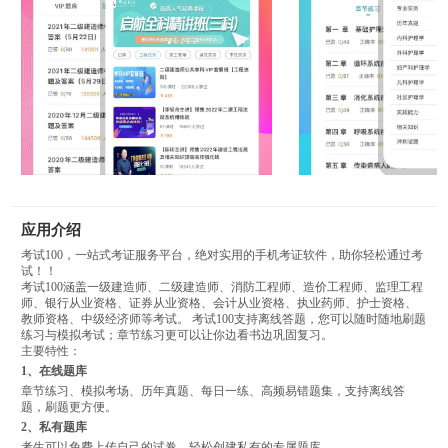
应用介绍
考试100，一站式考证服务平台，绝对实用的手机考证软件，助你轻松通过考
试！！
考试100涵盖一级建造师、二级建造师、消防工程师、造价工程师、监理工程
师、银行从业资格、证券从业资格、会计从业资格、执业药师、护士资格、
教师资格、中级经济师等考试。 考试100支持离线答题，您可以随时随地刷题
练习与模拟考试；章节练习更可以让你边看书边巩固复习。
主要特性：
1、在线题库
章节练习、模拟考场、历年真题、每日一练、高频易错题集，支持离线答
题，刷题更方便。
2、私有题库
考生可以免费上传自己的试卷，轻松创建私有的专属题库。