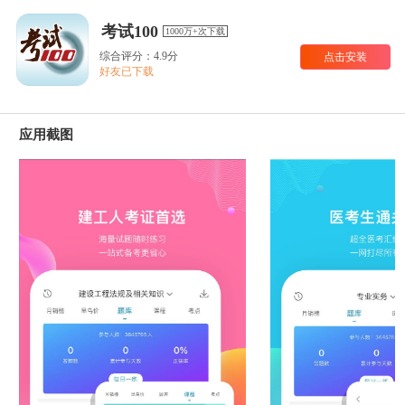
考试100
1000万+次下载
综合评分：4.9分
点击安装
好友已下载
应用截图