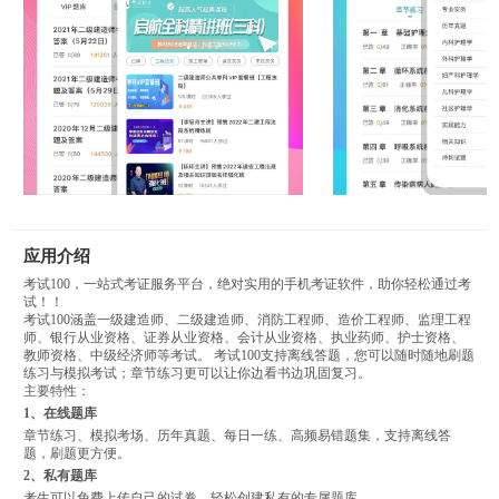
应用介绍
考试100，一站式考证服务平台，绝对实用的手机考证软件，助你轻松通过考
试！！
考试100涵盖一级建造师、二级建造师、消防工程师、造价工程师、监理工程
师、银行从业资格、证券从业资格、会计从业资格、执业药师、护士资格、
教师资格、中级经济师等考试。 考试100支持离线答题，您可以随时随地刷题
练习与模拟考试；章节练习更可以让你边看书边巩固复习。
主要特性：
1、在线题库
章节练习、模拟考场、历年真题、每日一练、高频易错题集，支持离线答
题，刷题更方便。
2、私有题库
考生可以免费上传自己的试卷，轻松创建私有的专属题库。