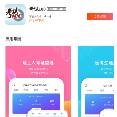
考试100
1000万+次下载
综合评分：4.9分
点击安装
好友已下载
应用截图