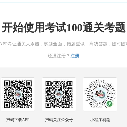
开始使用考试100通关考题
00APP考证通关大杀器，试题全面，错题重做，离线答题，随时随
还没注册？
注册
扫码下载APP
扫码关注公众号
小程序刷题