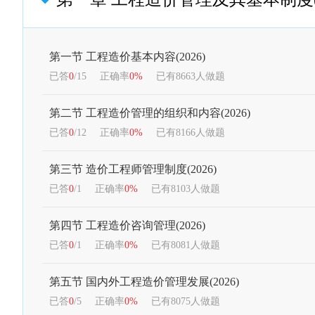
第一节 工程造价基本内容(2026)
已答
0
/15
正确率
0%
已有8663人做题
第二节 工程造价管理的组织和内容(2026)
已答
0
/12
正确率
0%
已有8166人做题
第三节 造价工程师管理制度(2026)
已答
0
/1
正确率
0%
已有8103人做题
第四节 工程造价咨询管理(2026)
已答
0
/1
正确率
0%
已有8081人做题
第五节 国内外工程造价管理发展(2026)
已答
0
/5
正确率
0%
已有8075人做题