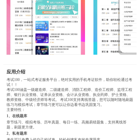
应用介绍
考试100，一站式考证服务平台，绝对实用的手机考证软件，助你轻松通过考
试！！
考试100涵盖一级建造师、二级建造师、消防工程师、造价工程师、监理工程
师、银行从业资格、证券从业资格、会计从业资格、执业药师、护士资格、
教师资格、中级经济师等考试。 考试100支持离线答题，您可以随时随地刷题
练习与模拟考试；章节练习更可以让你边看书边巩固复习。
主要特性：
1、在线题库
章节练习、模拟考场、历年真题、每日一练、高频易错题集，支持离线答
题，刷题更方便。
2、私有题库
考生可以免费上传自己的试卷，轻松创建私有的专属题库。