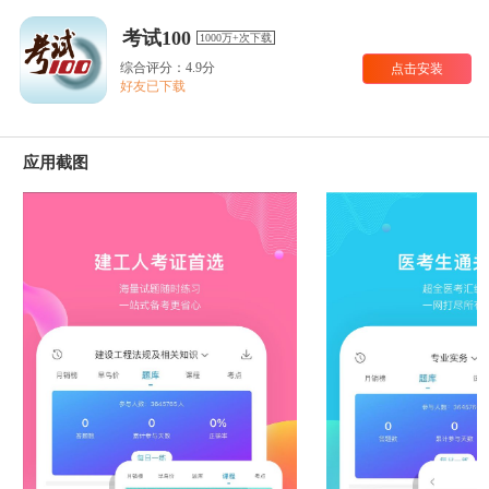
考试100
1000万+次下载
综合评分：4.9分
点击安装
好友已下载
应用截图