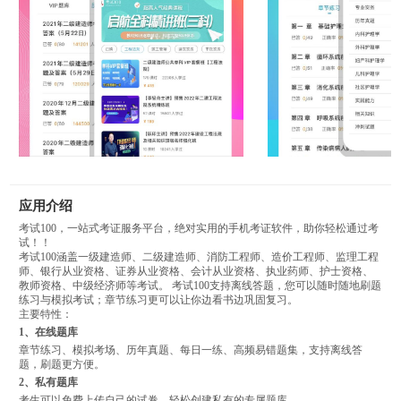
应用介绍
考试100，一站式考证服务平台，绝对实用的手机考证软件，助你轻松通过考
试！！
考试100涵盖一级建造师、二级建造师、消防工程师、造价工程师、监理工程
师、银行从业资格、证券从业资格、会计从业资格、执业药师、护士资格、
教师资格、中级经济师等考试。 考试100支持离线答题，您可以随时随地刷题
练习与模拟考试；章节练习更可以让你边看书边巩固复习。
主要特性：
1、在线题库
章节练习、模拟考场、历年真题、每日一练、高频易错题集，支持离线答
题，刷题更方便。
2、私有题库
考生可以免费上传自己的试卷，轻松创建私有的专属题库。