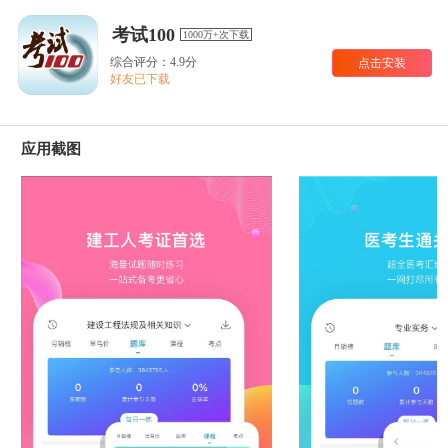
考试100
1000万+次下载
综合评分：4.9分
点击安装
好友已下载
应用截图