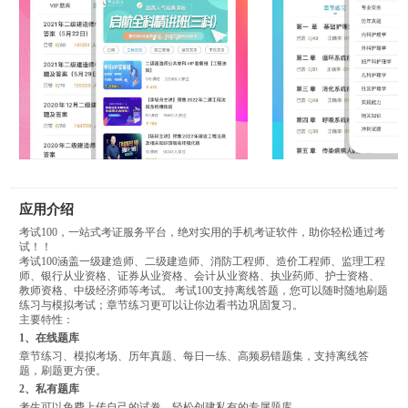
应用介绍
考试100，一站式考证服务平台，绝对实用的手机考证软件，助你轻松通过考
试！！
考试100涵盖一级建造师、二级建造师、消防工程师、造价工程师、监理工程
师、银行从业资格、证券从业资格、会计从业资格、执业药师、护士资格、
教师资格、中级经济师等考试。 考试100支持离线答题，您可以随时随地刷题
练习与模拟考试；章节练习更可以让你边看书边巩固复习。
主要特性：
1、在线题库
章节练习、模拟考场、历年真题、每日一练、高频易错题集，支持离线答
题，刷题更方便。
2、私有题库
考生可以免费上传自己的试卷，轻松创建私有的专属题库。