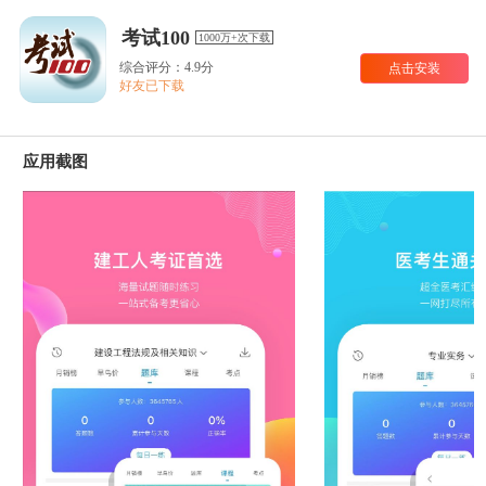
考试100
1000万+次下载
综合评分：4.9分
点击安装
好友已下载
应用截图