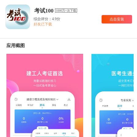
考试100
1000万+次下载
综合评分：4.9分
点击安装
好友已下载
应用截图