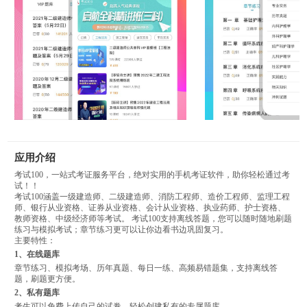
应用介绍
考试100，一站式考证服务平台，绝对实用的手机考证软件，助你轻松通过考
试！！
考试100涵盖一级建造师、二级建造师、消防工程师、造价工程师、监理工程
师、银行从业资格、证券从业资格、会计从业资格、执业药师、护士资格、
教师资格、中级经济师等考试。 考试100支持离线答题，您可以随时随地刷题
练习与模拟考试；章节练习更可以让你边看书边巩固复习。
主要特性：
1、在线题库
章节练习、模拟考场、历年真题、每日一练、高频易错题集，支持离线答
题，刷题更方便。
2、私有题库
考生可以免费上传自己的试卷，轻松创建私有的专属题库。