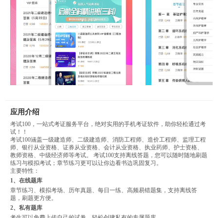
应用介绍
考试100，一站式考证服务平台，绝对实用的手机考证软件，助你轻松通过考
试！！
考试100涵盖一级建造师、二级建造师、消防工程师、造价工程师、监理工程
师、银行从业资格、证券从业资格、会计从业资格、执业药师、护士资格、
教师资格、中级经济师等考试。 考试100支持离线答题，您可以随时随地刷题
练习与模拟考试；章节练习更可以让你边看书边巩固复习。
主要特性：
1、在线题库
章节练习、模拟考场、历年真题、每日一练、高频易错题集，支持离线答
题，刷题更方便。
2、私有题库
考生可以免费上传自己的试卷，轻松创建私有的专属题库。