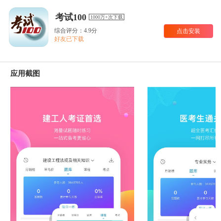
考试100
1000万+次下载
综合评分：4.9分
点击安装
好友已下载
应用截图