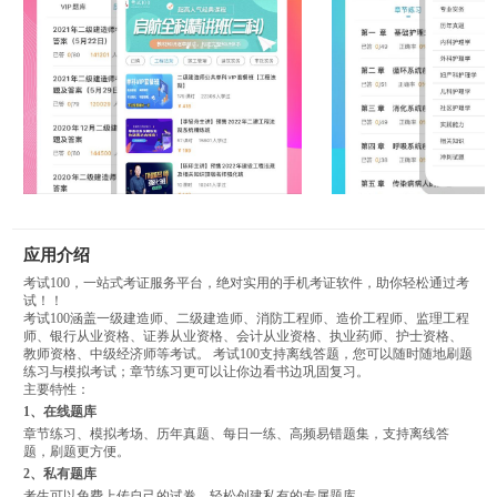
应用介绍
考试100，一站式考证服务平台，绝对实用的手机考证软件，助你轻松通过考
试！！
考试100涵盖一级建造师、二级建造师、消防工程师、造价工程师、监理工程
师、银行从业资格、证券从业资格、会计从业资格、执业药师、护士资格、
教师资格、中级经济师等考试。 考试100支持离线答题，您可以随时随地刷题
练习与模拟考试；章节练习更可以让你边看书边巩固复习。
主要特性：
1、在线题库
章节练习、模拟考场、历年真题、每日一练、高频易错题集，支持离线答
题，刷题更方便。
2、私有题库
考生可以免费上传自己的试卷，轻松创建私有的专属题库。