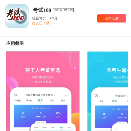
考试100
1000万+次下载
综合评分：4.9分
点击安装
好友已下载
应用截图