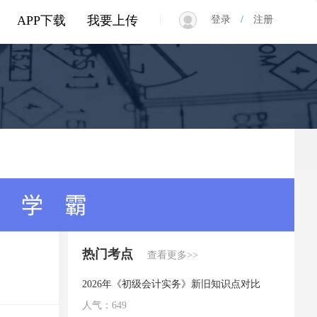
|
APP下载
我要上传
登录
/
注册
热门考点
查看更多>>
2026年《初级会计实务》新旧知识点对比
人气：649