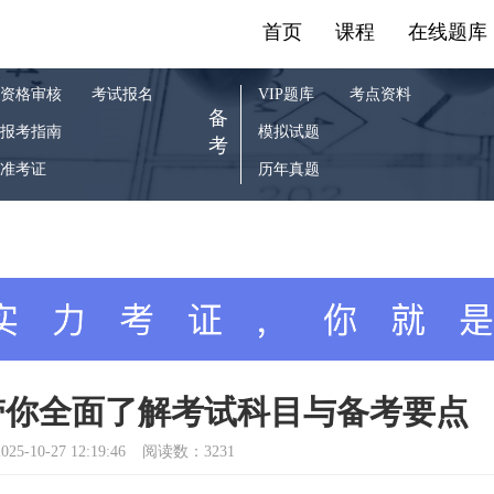
首页
课程
在线题库
资格审核
考试报名
VIP题库
考点资料
备
报考指南
模拟试题
考
准考证
历年真题
带你全面了解考试科目与备考要点
025-10-27 12:19:46
阅读数：3231