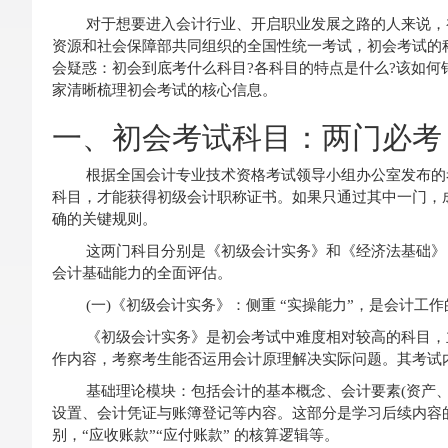
对于想要进入会计行业、开启职业发展之路的人来说，初
资源和社会保障部共同组织的全国性统一考试，初会考试的
会疑惑：初会到底考什么科目?各科目的特点是什么?该如何
家清晰梳理初会考试的核心信息。
一、初会考试科目：两门必考
根据全国会计专业技术资格考试领导小组办公室发布的
科目，才能获得初级会计职称证书。如果只通过其中一门，
确的关键规则。
这两门科目分别是《初级会计实务》和《经济法基础》
会计基础能力的全面评估。
(一)《初级会计实务》：侧重 “实操能力”，是会计工作的
《初级会计实务》是初会考试中难度相对较高的科目，
作内容，考察考生能否运用会计原理解决实际问题。其考试
基础理论模块：包括会计的基本概念、会计要素(资产
设置、会计凭证与账簿登记等内容。这部分是学习后续内容的基
别，“应收账款”“应付账款” 的核算逻辑等。