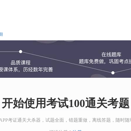
期
开始使用考试100通关考题
00APP考证通关大杀器，试题全面，错题重做，离线答题，随时随