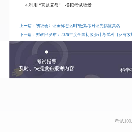
4.利用 “真题复盘”，模拟考试场景
上一篇：初级会计证全称怎么叫?赶紧考对证先搞懂真名
下一篇：财政部发布：2026年度全国初级会计考试科目及有效
考试1