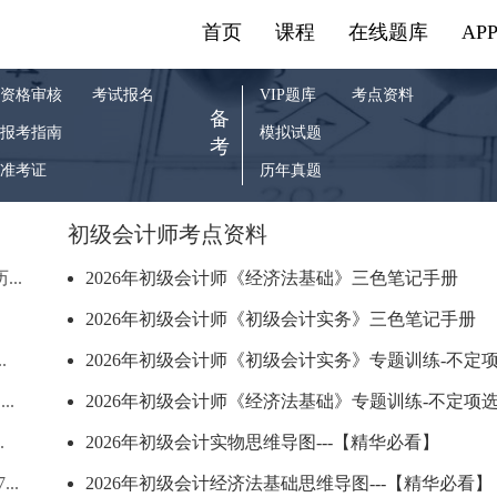
首页
课程
在线题库
AP
资格审核
考试报名
VIP题库
考点资料
备
报考指南
模拟试题
考
准考证
历年真题
初级会计师考点资料
..
2026年初级会计师《经济法基础》三色笔记手册
2026年初级会计师《初级会计实务》三色笔记手册
.
2026年初级会计师《初级会计实务》专题训练-不定项.
..
2026年初级会计师《经济法基础》专题训练-不定项选.
.
2026年初级会计实物思维导图---【精华必看】
..
2026年初级会计经济法基础思维导图---【精华必看