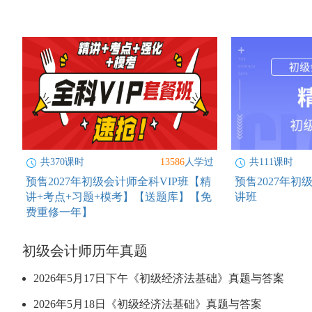
共370课时
13586
人学过
共111课时
预售2027年初级会计师全科VIP班【精
预售2027年
讲+考点+习题+模考】【送题库】【免
讲班
费重修一年】
初级会计师历年真题
2026年5月17日下午《初级经济法基础》真题与答案
2026年5月18日《初级经济法基础》真题与答案