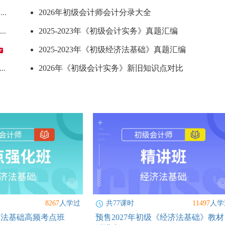
..
2026年初级会计师会计分录大全
..
2025-2023年《初级会计实务》真题汇编
2025-2023年《初级经济法基础》真题汇编
..
2026年《初级会计实务》新旧知识点对比
8267
人学过
共77课时
11497
人学
经济法基础高频考点班
预售2027年初级《经济法基础》教材