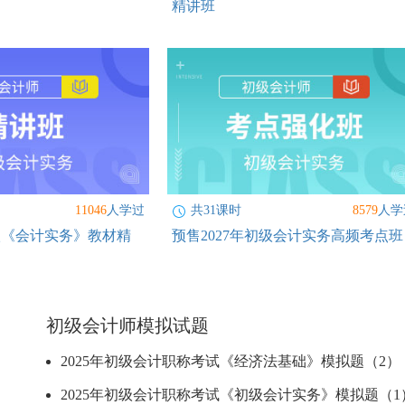
精讲班
11046
人学过
共31课时
8579
人学
初级《会计实务》教材精
预售2027年初级会计实务高频考点班
初级会计师模拟试题
2025年初级会计职称考试《经济法基础》模拟题（2）
2025年初级会计职称考试《初级会计实务》模拟题（1