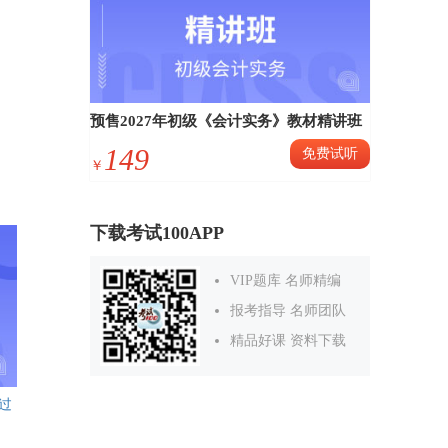
预售2027年初级《会计实务》教材精讲班
149
免费试听
￥
下载考试100APP
VIP题库 名师精编
报考指导 名师团队
精品好课 资料下载
过