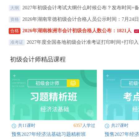
2027年初级会计考试大纲什么时候公布？发布时间+备.
大纲
2026年湖南常德初级会计合格人员公示时间：7月24日.
资格
2026年湖南株洲市会计初级合格人数公布：1821人
合格
2027年度全国各地初级会计准考证打印时间+打印入.
准考证
初级会计师精品课程
共11课时
6357
人学过
共27课时
预售2027年经济法基础习题精析班
预售2027年