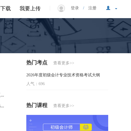
|
P下载
我要上传
登录
/
注册
热门考点
查看更多>>
2026年度初级会计专业技术资格考试大纲
人气：696
..
热门课程
..
查看更多>>
】