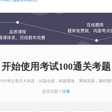
作年限三重标准详细对照
开始使用考试100通关考题
00APP考证通关大杀器，试题全面，错题重做，离线答题，随时随
还没注册？
注册