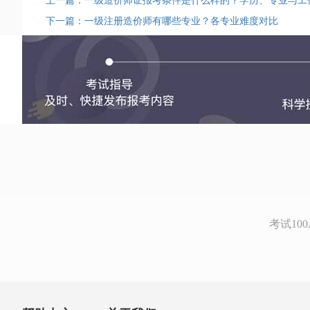
上一篇：一级造价师证报考条件是什么样的？学历、专业与工
下一篇：一级注册造价师有哪些专业？各专业难度对比
考试1