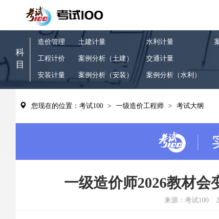
造价管理
土建计量
水利计量
科
工程计价
案例分析（土建）
交通计量
目
安装计量
案例分析（安装）
案例分析（水利）
您现在的位置：考试100
>
一级造价工程师
>
考试大纲
一级造价师2026教材会
来源：考试100
2