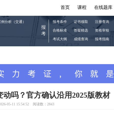
首页
课程
在线题库
案例分析（交通）
报考条件
证书领取
注册查询
报
合格标准
答疑精选
资格审核
考
考试大纲
成绩查询
报考指南
变动吗？官方确认沿用2025版教材
026-05-11 15:54:52
阅读数：2843