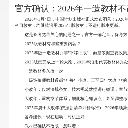
官方确认：2026年一造教材
2026年1月4日，中国计划出版社正式发布消息：20
科目教材，均继续沿用2025年版教材，不进行版本更新。
这是备考党最关心的问题之一，官方一锤定音，备考方
2025版教材有哪些重要内容？
2025年版一造教材并非"平移旧版"，而是依据重要政
2025版已完成上一轮大改，2026年沿用代表教材体
一造教材多久改一次
一级造价师教材遵循**"每年小改、三至四年大改"**
小改年：仅对法规条文、技术规范数据进行微调，章节
大改年：重构章节体系，增删核心知识点，甚至调整考
2025年属于大改年(依据新清单计价标准)，2026年
备考建议：现在启动，时机正好
教材已确认不改版，意味着：