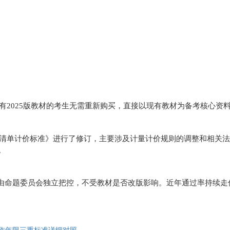
，已有2025版教材的考生无需重新购买，直接以现有教材为备考核心资
工程量清单计价标准》进行了修订，主要涉及计量计价规则的调整和相关
。
由命题委员会独立把控，不受教材是否改版影响。近年通过率持续走