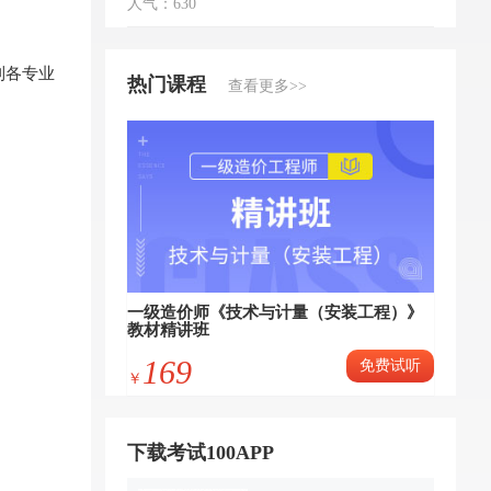
人气：630
利各专业
热门课程
查看更多>>
一级造价师《技术与计量（安装工程）》
教材精讲班
169
免费试听
￥
下载考试100APP