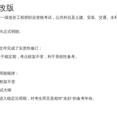
不改版
26年一级造价工程师职业资格考试，公共科目及土建、安装、交通、水
向正式明朗。
策文件完成了实质性修订：
系处于稳定期，考点框架不变，利于系统性备考。
的周期规律：
框架不变
试大纲
顺势进入稳定沿用期，对考生而言是相对"友好"的备考年份。