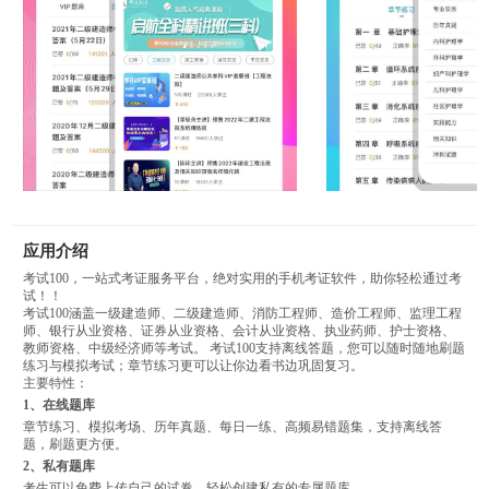
应用介绍
考试100，一站式考证服务平台，绝对实用的手机考证软件，助你轻松通过考
试！！
考试100涵盖一级建造师、二级建造师、消防工程师、造价工程师、监理工程
师、银行从业资格、证券从业资格、会计从业资格、执业药师、护士资格、
教师资格、中级经济师等考试。 考试100支持离线答题，您可以随时随地刷题
练习与模拟考试；章节练习更可以让你边看书边巩固复习。
主要特性：
1、在线题库
章节练习、模拟考场、历年真题、每日一练、高频易错题集，支持离线答
题，刷题更方便。
2、私有题库
考生可以免费上传自己的试卷，轻松创建私有的专属题库。