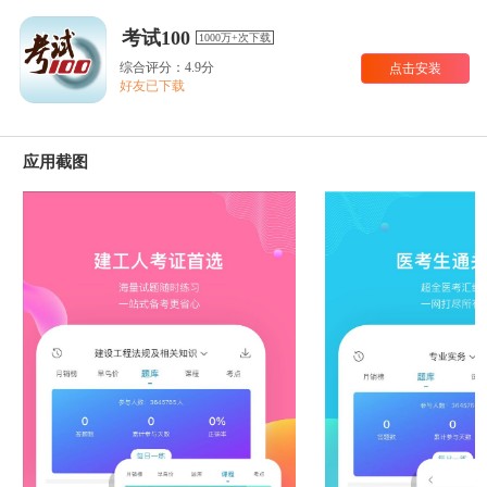
考试100
1000万+次下载
综合评分：4.9分
点击安装
好友已下载
应用截图