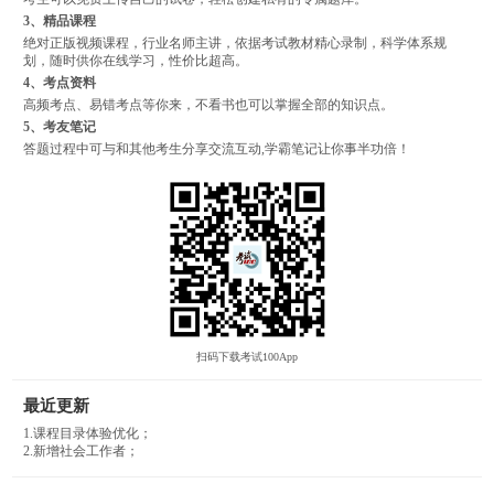
3、精品课程
绝对正版视频课程，行业名师主讲，依据考试教材精心录制，科学体系规
划，随时供你在线学习，性价比超高。
4、考点资料
高频考点、易错考点等你来，不看书也可以掌握全部的知识点。
5、考友笔记
答题过程中可与和其他考生分享交流互动,学霸笔记让你事半功倍！
扫码下载考试100App
最近更新
1.课程目录体验优化；
2.新增社会工作者；