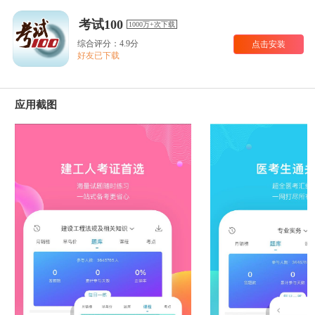
考试100
1000万+次下载
综合评分：4.9分
点击安装
好友已下载
应用截图