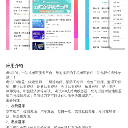
应用介绍
考试100，一站式考证服务平台，绝对实用的手机考证软件，助你轻松通过考
试！！
考试100涵盖一级建造师、二级建造师、消防工程师、造价工程师、监理工程
师、银行从业资格、证券从业资格、会计从业资格、执业药师、护士资格、
教师资格、中级经济师等考试。 考试100支持离线答题，您可以随时随地刷题
练习与模拟考试；章节练习更可以让你边看书边巩固复习。
主要特性：
1、在线题库
章节练习、模拟考场、历年真题、每日一练、高频易错题集，支持离线答
题，刷题更方便。
2、私有题库
考生可以免费上传自己的试卷，轻松创建私有的专属题库。