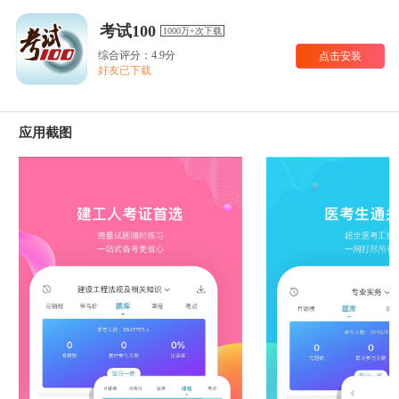
考试100
1000万+次下载
综合评分：4.9分
点击安装
好友已下载
应用截图