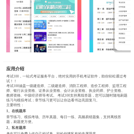
应用介绍
考试100，一站式考证服务平台，绝对实用的手机考证软件，助你轻松通过考
试！！
考试100涵盖一级建造师、二级建造师、消防工程师、造价工程师、监理工程
师、银行从业资格、证券从业资格、会计从业资格、执业药师、护士资格、
教师资格、中级经济师等考试。 考试100支持离线答题，您可以随时随地刷题
练习与模拟考试；章节练习更可以让你边看书边巩固复习。
主要特性：
1、在线题库
章节练习、模拟考场、历年真题、每日一练、高频易错题集，支持离线答
题，刷题更方便。
2、私有题库
考生可以免费上传自己的试卷，轻松创建私有的专属题库。