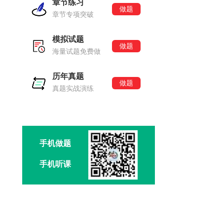
章节练习
做题
章节专项突破
模拟试题
做题
海量试题免费做
历年真题
做题
真题实战演练
手机做题
手机听课