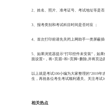
2、姓名、照片、准考证号、考试地址等是
3、报考类别和考试科目时间是否对应 ；
4、首次打印前请先关闭上网助手一类屏蔽
5、如果浏览器提示“打印控件未安装”，如果修改
面设置>，将<页眉>和<页脚>删除,并将页
以上就是考试100小编为大家整理的“201
生，再祝各位考生考试顺利通关。关注考试1
相关热点