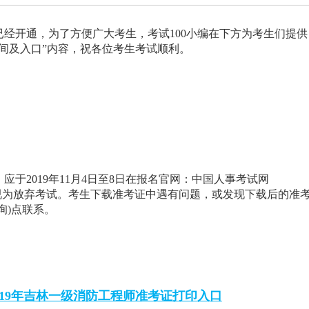
已经开通，为了方便广大考生，考试100小编在下方为考生们提供
时间及入口”内容，祝各位考生考试顺利。
应于2019年11月4日至8日在报名官网：中国人事考试网
考证，逾期视为放弃考试。考生下载准考证中遇有问题，或发现下载后的准
询)点联系。
019年吉林一级消防工程师准考证打印入口