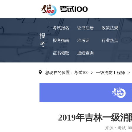
考试报名
证书注册
政策法规
报
报考指南
准考证
行业热点
考
证书领取
成绩查询
您现在的位置：考试100
>
一级消防工程师
>
2019年吉林一级
来源：考试100