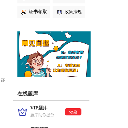
证书领取
政策法规
考证
在线题库
VIP题库
做题
题库助你提分