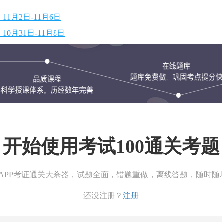
1月2日-11月6日
0月31日-11月8日
开始使用考试100通关考题
00APP考证通关大杀器，试题全面，错题重做，离线答题，随时随
还没注册？
注册