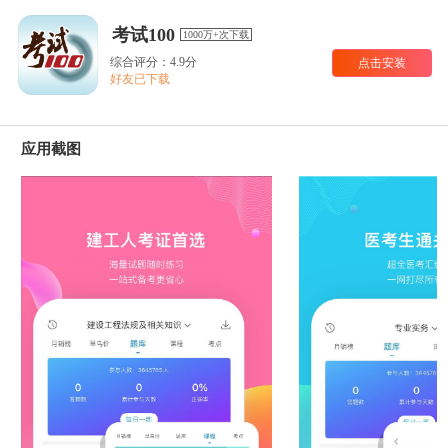
考试100
1000万+次下载
综合评分：4.9分
点击安装
好友已下载
应用截图