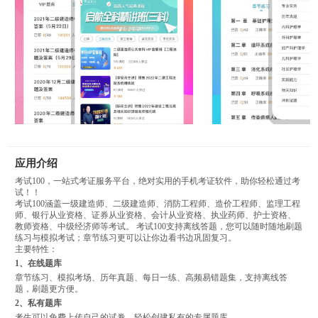
应用介绍
考试100，一站式考证服务平台，绝对实用的手机考证软件，助你轻松通过考
试！！
考试100涵盖一级建造师、二级建造师、消防工程师、造价工程师、监理工程
师、银行从业资格、证券从业资格、会计从业资格、执业药师、护士资格、
教师资格、中级经济师等考试。 考试100支持离线答题，您可以随时随地刷题
练习与模拟考试；章节练习更可以让你边看书边巩固复习。
主要特性：
1、在线题库
章节练习、模拟考场、历年真题、每日一练、高频易错题集，支持离线答
题，刷题更方便。
2、私有题库
考生可以免费上传自己的试卷，轻松创建私有的专属题库。