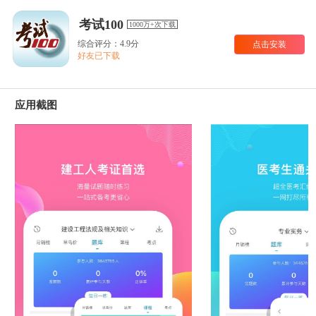
考试100
1000万+次下载
综合评分：4.9分
点击安装
好友已下载
应用截图