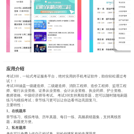
应用介绍
考试100，一站式考证服务平台，绝对实用的手机考证软件，助你轻松通过考
试！！
考试100涵盖一级建造师、二级建造师、消防工程师、造价工程师、监理工程
师、银行从业资格、证券从业资格、会计从业资格、执业药师、护士资格、
教师资格、中级经济师等考试。 考试100支持离线答题，您可以随时随地刷题
练习与模拟考试；章节练习更可以让你边看书边巩固复习。
主要特性：
1、在线题库
章节练习、模拟考场、历年真题、每日一练、高频易错题集，支持离线答
题，刷题更方便。
2、私有题库
考生可以免费上传自己的试卷，轻松创建私有的专属题库。