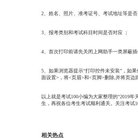
2、姓名、照片、准考证号、考试地址等是
3、报考类别和考试科目时间是否对应 ；
4、首次打印前请先关闭上网助手一类屏蔽
5、如果浏览器提示“打印控件未安装”，如果修改
面设置>，将<页眉>和<页脚>删除,并将页
以上就是考试100小编为大家整理的“201
生，再祝各位考生考试顺利通关。关注考试1
相关热点