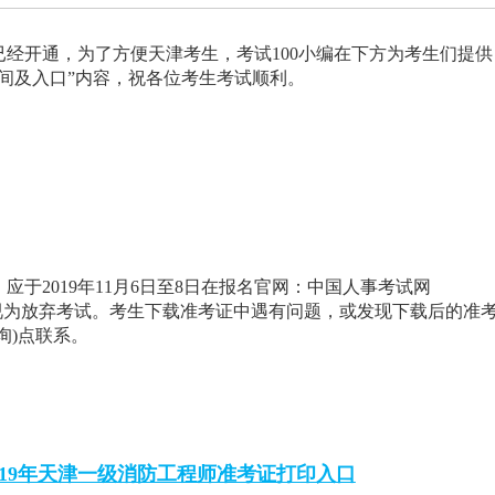
已经开通，为了方便天津考生，考试100小编在下方为考生们提供
时间及入口”内容，祝各位考生考试顺利。
应于2019年11月6日至8日在报名官网：中国人事考试网
考证，逾期视为放弃考试。考生下载准考证中遇有问题，或发现下载后的准
询)点联系。
019年天津一级消防工程师准考证打印入口