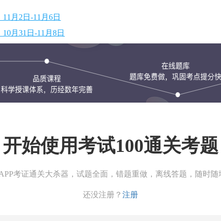
1月2日-11月6日
0月31日-11月8日
开始使用考试100通关考题
00APP考证通关大杀器，试题全面，错题重做，离线答题，随时随
还没注册？
注册