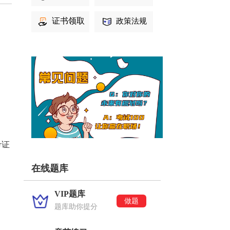
证书领取
政策法规
考证
在线题库
VIP题库
做题
题库助你提分