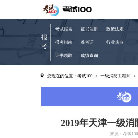
考试报名
证书注册
政策法规
报
报考指南
准考证
行业热点
考
证书领取
成绩查询
您现在的位置：考试100
>
一级消防工程师
>
2019年天津一级
来源：考试100