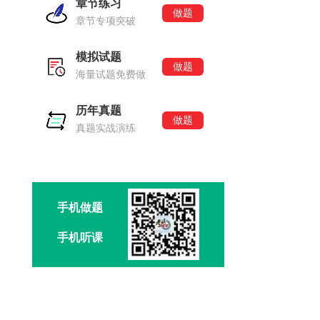
章节练习
做题
章节专项突破
模拟试题
做题
海量试题免费做
历年真题
做题
真题实战演练
手机做题
手机听课