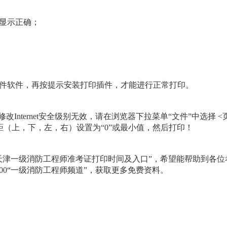
否显示正确；
插件软件，再按提示安装打印插件，才能进行正常打印。
Internet安全级别无效，请在浏览器下拉菜单“文件”中选择 <
边距（上，下，左，右）设置为“0”或最小值，然后打印！
9年天津一级消防工程师准考证打印时间及入口”，希望能帮助到各位
00“一级消防工程师频道”，获取更多免费资料。