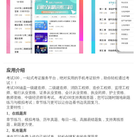
应用介绍
考试100，一站式考证服务平台，绝对实用的手机考证软件，助你轻松通过考
试！！
考试100涵盖一级建造师、二级建造师、消防工程师、造价工程师、监理工程
师、银行从业资格、证券从业资格、会计从业资格、执业药师、护士资格、
教师资格、中级经济师等考试。 考试100支持离线答题，您可以随时随地刷题
练习与模拟考试；章节练习更可以让你边看书边巩固复习。
主要特性：
1、在线题库
章节练习、模拟考场、历年真题、每日一练、高频易错题集，支持离线答
题，刷题更方便。
2、私有题库
考生可以免费上传自己的试卷，轻松创建私有的专属题库。