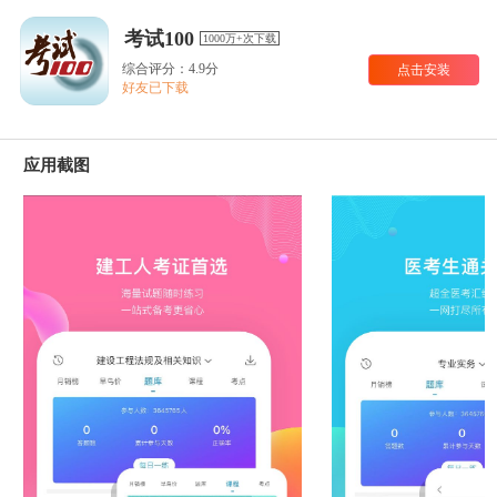
考试100
1000万+次下载
综合评分：4.9分
点击安装
好友已下载
应用截图