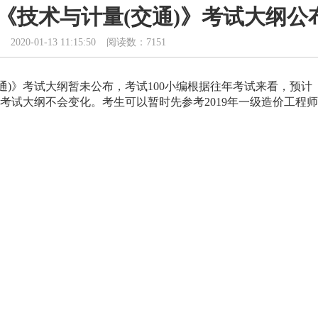
师《技术与计量(交通)》考试大纲公
2020-01-13 11:15:50
阅读数：7151
通)》考试大纲暂未公布，考试100小编根据往年考试来看，预计
)》考试大纲不会变化。考生可以暂时先参考2019年一级造价工程