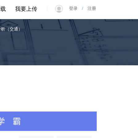
|
下载
我要上传
登录
/
注册
分析（交通）