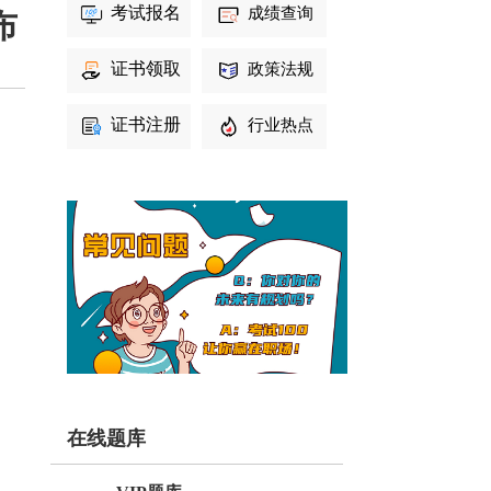
考试报名
成绩查询
布
证书领取
政策法规
证书注册
行业热点
师
在线题库