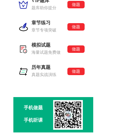
VIP题库
做题
题库助你提分
章节练习
做题
章节专项突破
模拟试题
做题
海量试题免费做
历年真题
做题
真题实战演练
手机做题
手机听课