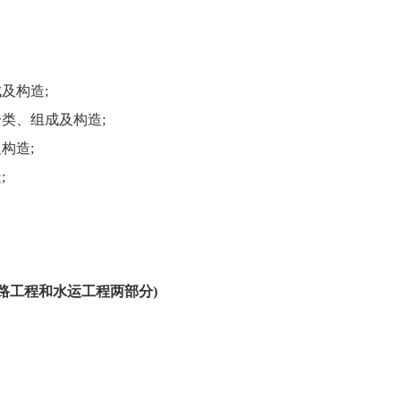
及构造;
类、组成及构造;
构造;
;
路工程和水运工程两部分)