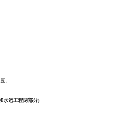
范围。
和水运工程两部分)