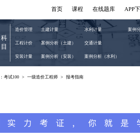
首页
课程
在线题库
APP
造价管理
土建计量
水利计量
案例
科
工程计价
案例分析（土建）
交通计量
目
安装计量
案例分析（安装）
案例分析（水利）
：考试100
>
一级造价工程师
>
报考指南