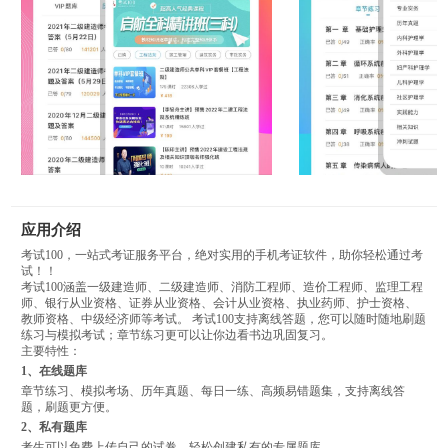
应用介绍
考试100，一站式考证服务平台，绝对实用的手机考证软件，助你轻松通过考
试！！
考试100涵盖一级建造师、二级建造师、消防工程师、造价工程师、监理工程
师、银行从业资格、证券从业资格、会计从业资格、执业药师、护士资格、
教师资格、中级经济师等考试。 考试100支持离线答题，您可以随时随地刷题
练习与模拟考试；章节练习更可以让你边看书边巩固复习。
主要特性：
1、在线题库
章节练习、模拟考场、历年真题、每日一练、高频易错题集，支持离线答
题，刷题更方便。
2、私有题库
考生可以免费上传自己的试卷，轻松创建私有的专属题库。