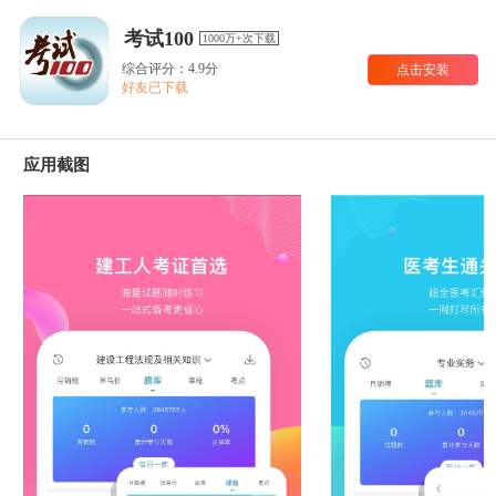
考试100
1000万+次下载
综合评分：4.9分
点击安装
好友已下载
应用截图