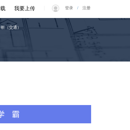
|
下载
我要上传
登录
/
注册
分析（交通）