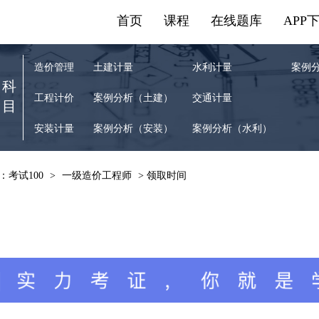
首页
课程
在线题库
APP
造价管理
土建计量
水利计量
案例
科
工程计价
案例分析（土建）
交通计量
目
安装计量
案例分析（安装）
案例分析（水利）
：考试100
>
一级造价工程师
> 领取时间