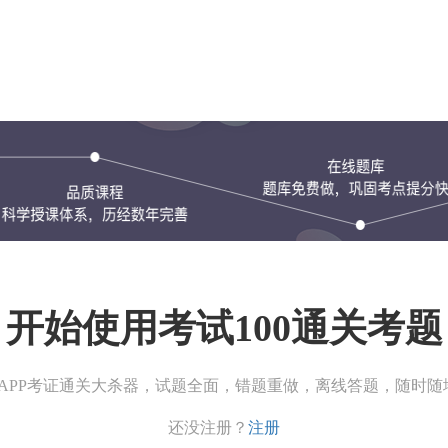
开始使用考试100通关考题
00APP考证通关大杀器，试题全面，错题重做，离线答题，随时随
还没注册？
注册