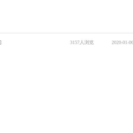
间
3157人浏览
2020-01-0