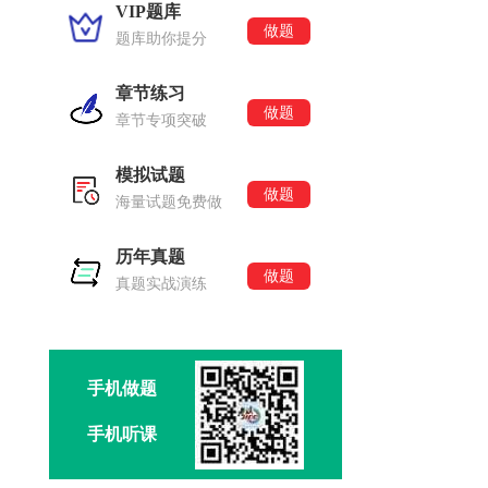
VIP题库
做题
题库助你提分
章节练习
做题
章节专项突破
模拟试题
做题
海量试题免费做
历年真题
做题
真题实战演练
手机做题
手机听课