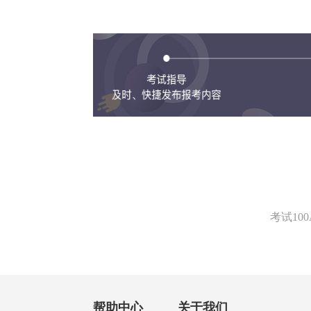
考试1
帮助中心
关于我们