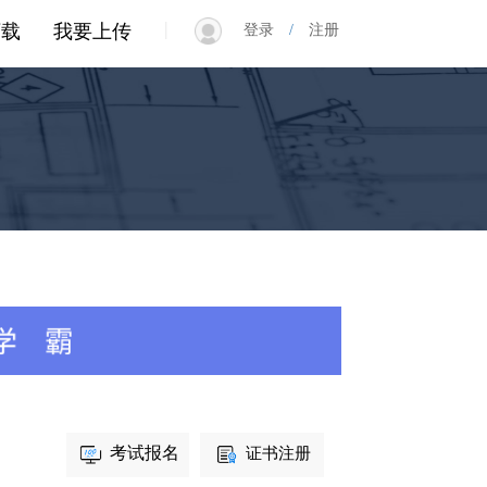
|
下载
我要上传
登录
/
注册
考试报名
证书注册