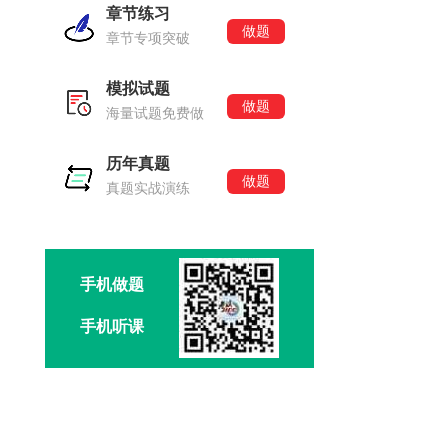
章节练习
做题
章节专项突破
模拟试题
做题
海量试题免费做
历年真题
做题
真题实战演练
手机做题
手机听课