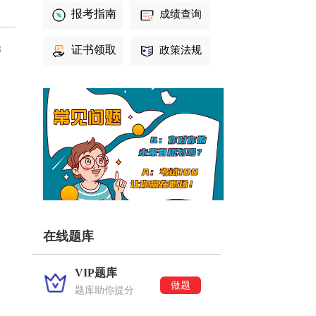
报考指南
成绩查询
3
证书领取
政策法规
在线题库
VIP题库
做题
题库助你提分