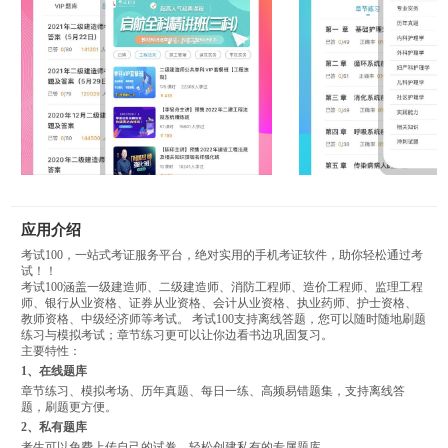
应用介绍
考试100，一站式考证服务平台，绝对实用的手机考证软件，助你轻松通过考
试！！
考试100涵盖一级建造师、二级建造师、消防工程师、造价工程师、监理工程
师、银行从业资格、证券从业资格、会计从业资格、执业药师、护士资格、
教师资格、中级经济师等考试。 考试100支持离线答题，您可以随时随地刷题
练习与模拟考试；章节练习更可以让你边看书边巩固复习。
主要特性：
1、在线题库
章节练习、模拟考场、历年真题、每日一练、高频易错题集，支持离线答
题，刷题更方便。
2、私有题库
考生可以免费上传自己的试卷，轻松创建私有的专属题库。