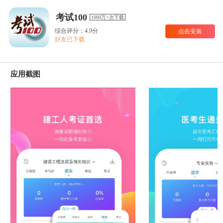
考试100
1000万+次下载
综合评分：4.9分
点击安装
好友已下载
应用截图