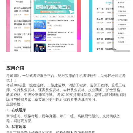
应用介绍
考试100，一站式考证服务平台，绝对实用的手机考证软件，助你轻松通过考
试！！
考试100涵盖一级建造师、二级建造师、消防工程师、造价工程师、监理工程
师、银行从业资格、证券从业资格、会计从业资格、执业药师、护士资格、
教师资格、中级经济师等考试。 考试100支持离线答题，您可以随时随地刷题
练习与模拟考试；章节练习更可以让你边看书边巩固复习。
主要特性：
1、在线题库
章节练习、模拟考场、历年真题、每日一练、高频易错题集，支持离线答
题，刷题更方便。
2、私有题库
考生可以免费上传自己的试卷，轻松创建私有的专属题库。