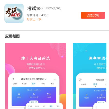
考试100
1000万+次下载
综合评分：4.9分
点击安装
好友已下载
应用截图