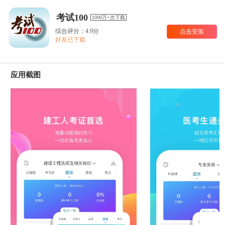
考试100
1000万+次下载
综合评分：4.9分
点击安装
好友已下载
应用截图