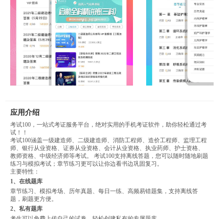
应用介绍
考试100，一站式考证服务平台，绝对实用的手机考证软件，助你轻松通过考
试！！
考试100涵盖一级建造师、二级建造师、消防工程师、造价工程师、监理工程
师、银行从业资格、证券从业资格、会计从业资格、执业药师、护士资格、
教师资格、中级经济师等考试。 考试100支持离线答题，您可以随时随地刷题
练习与模拟考试；章节练习更可以让你边看书边巩固复习。
主要特性：
1、在线题库
章节练习、模拟考场、历年真题、每日一练、高频易错题集，支持离线答
题，刷题更方便。
2、私有题库
考生可以免费上传自己的试卷，轻松创建私有的专属题库。