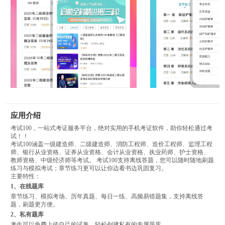
应用介绍
考试100，一站式考证服务平台，绝对实用的手机考证软件，助你轻松通过考
试！！
考试100涵盖一级建造师、二级建造师、消防工程师、造价工程师、监理工程
师、银行从业资格、证券从业资格、会计从业资格、执业药师、护士资格、
教师资格、中级经济师等考试。 考试100支持离线答题，您可以随时随地刷题
练习与模拟考试；章节练习更可以让你边看书边巩固复习。
主要特性：
1、在线题库
章节练习、模拟考场、历年真题、每日一练、高频易错题集，支持离线答
题，刷题更方便。
2、私有题库
考生可以免费上传自己的试卷，轻松创建私有的专属题库。