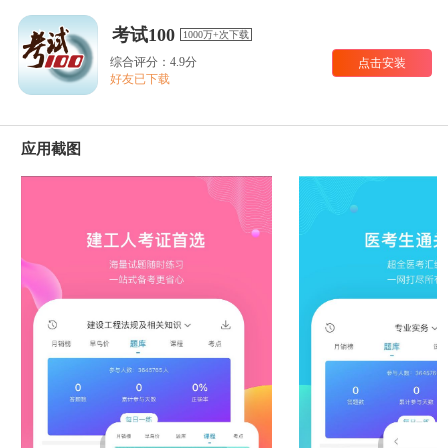
考试100
1000万+次下载
综合评分：4.9分
点击安装
好友已下载
应用截图