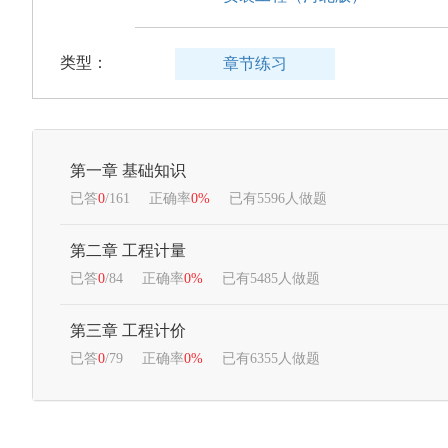
类型：
章节练习
第一章 基础知识
已答
0
/161
正确率
0%
已有5596人做题
第二章 工程计量
已答
0
/84
正确率
0%
已有5485人做题
第三章 工程计价
已答
0
/79
正确率
0%
已有6355人做题