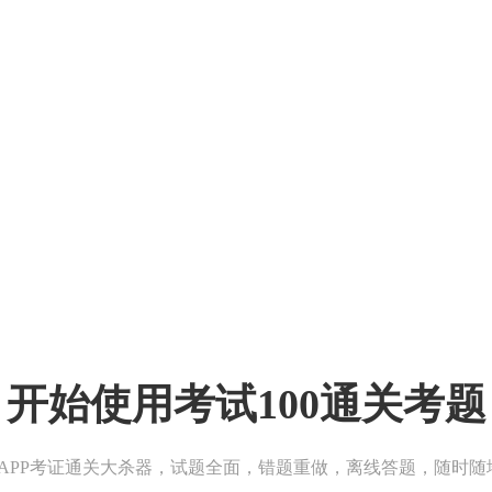
开始使用考试100通关考题
00APP考证通关大杀器，试题全面，错题重做，离线答题，随时随