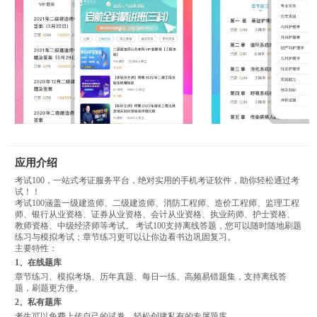
应用介绍
考试100，一站式考证服务平台，绝对实用的手机考证软件，助你轻松通过考
试！！
考试100涵盖一级建造师、二级建造师、消防工程师、造价工程师、监理工程
师、银行从业资格、证券从业资格、会计从业资格、执业药师、护士资格、
教师资格、中级经济师等考试。 考试100支持离线答题，您可以随时随地刷题
练习与模拟考试；章节练习更可以让你边看书边巩固复习。
主要特性：
1、在线题库
章节练习、模拟考场、历年真题、每日一练、高频易错题集，支持离线答
题，刷题更方便。
2、私有题库
考生可以免费上传自己的试卷，轻松创建私有的专属题库。