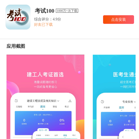
考试100
1000万+次下载
综合评分：4.9分
点击安装
好友已下载
应用截图