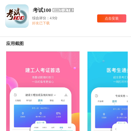
考试100
1000万+次下载
综合评分：4.9分
点击安装
好友已下载
应用截图