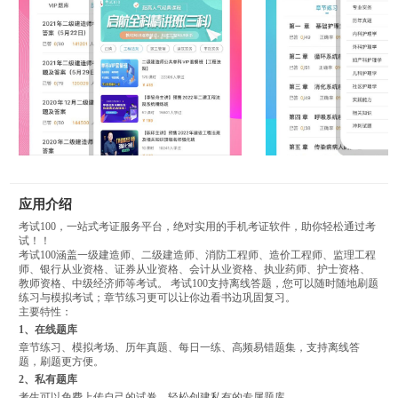
应用介绍
考试100，一站式考证服务平台，绝对实用的手机考证软件，助你轻松通过考
试！！
考试100涵盖一级建造师、二级建造师、消防工程师、造价工程师、监理工程
师、银行从业资格、证券从业资格、会计从业资格、执业药师、护士资格、
教师资格、中级经济师等考试。 考试100支持离线答题，您可以随时随地刷题
练习与模拟考试；章节练习更可以让你边看书边巩固复习。
主要特性：
1、在线题库
章节练习、模拟考场、历年真题、每日一练、高频易错题集，支持离线答
题，刷题更方便。
2、私有题库
考生可以免费上传自己的试卷，轻松创建私有的专属题库。